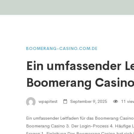
BOOMERANG-CASINO.COM.DE
Ein umfassender Le
Boomerang Casino
wpapitest
September 9, 2025
11 vie
Ein umfassender Leitfaden für das Boomerang Casino Lo
Boomerang Casino 3. Der Login-Prozess 4. Häufige Lo
Fragen 1. Einleitung Das Boomerang Casino hat sich