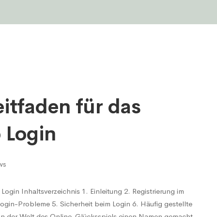
itfaden für das
 Login
ws
gin Inhaltsverzeichnis 1. Einleitung 2. Registrierung im
gin-Probleme 5. Sicherheit beim Login 6. Häufig gestellte
 in der Welt des Online-Glücksspiels einen Namen gemacht.