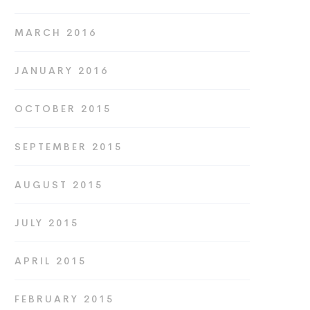
MARCH 2016
JANUARY 2016
OCTOBER 2015
SEPTEMBER 2015
AUGUST 2015
JULY 2015
APRIL 2015
FEBRUARY 2015