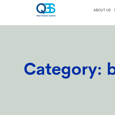
ABOUT US
Home
»
boomerang-casino.com.de
Category: 