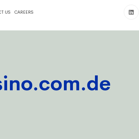
T US
CAREERS
sino.com.de