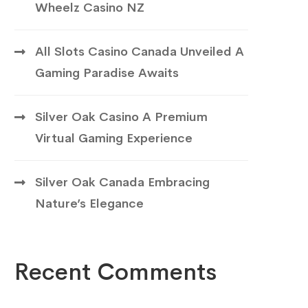
Wheelz Casino NZ
All Slots Casino Canada Unveiled A
Gaming Paradise Awaits
Silver Oak Casino A Premium
Virtual Gaming Experience
Silver Oak Canada Embracing
Nature’s Elegance
Recent Comments