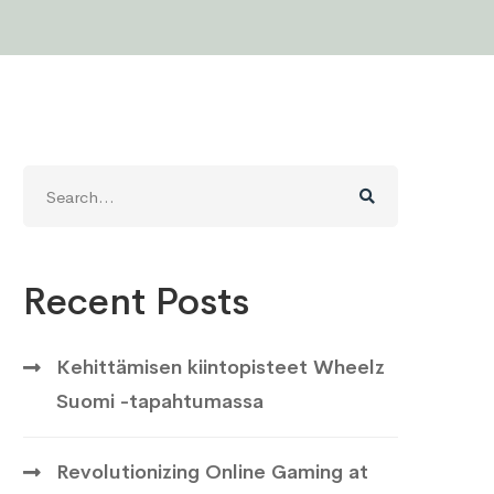
Search
for:
Recent Posts
Kehittämisen kiintopisteet Wheelz
Suomi -tapahtumassa
Revolutionizing Online Gaming at