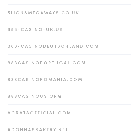
5LIONSMEGAWAYS.CO.UK
888-CASINO-UK.UK
888-CASINODEUTSCHLAND.COM
888CASINOPORTUGAL.COM
888CASINOROMANIA.COM
888CASINOUS.ORG
ACRATAOFFICIAL.COM
ADONNASBAKERY.NET