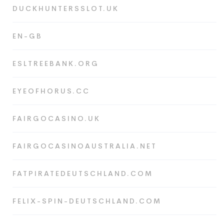
DUCKHUNTERSSLOT.UK
EN-GB
ESLTREEBANK.ORG
EYEOFHORUS.CC
FAIRGOCASINO.UK
FAIRGOCASINOAUSTRALIA.NET
FATPIRATEDEUTSCHLAND.COM
FELIX-SPIN-DEUTSCHLAND.COM