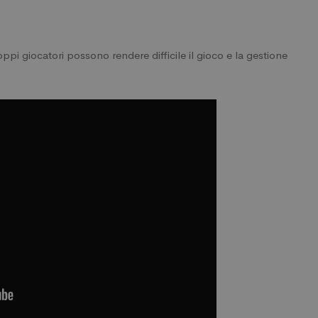
roppi giocatori possono rendere difficile il gioco e la gestione