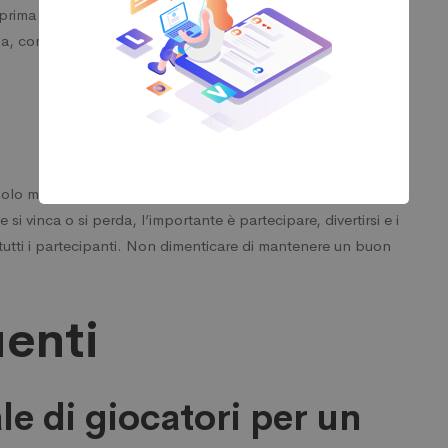
ima di calciare; lo stress può influenzare il risultato.
ia, comunicare con il tuo compagno di squadra può dare
olo mette alla prova le abilità calcistiche, ma favorisce
 si vinca o si perda, l’importante è partecipare, divertirsi e i
 tutti i partecipanti. Non dimenticare di mantenere un buon
enti
le di giocatori per un