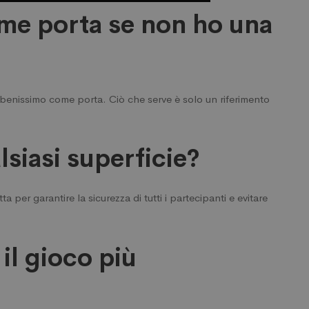
me porta se non ho una
benissimo come porta. Ciò che serve è solo un riferimento
siasi superficie?
a per garantire la sicurezza di tutti i partecipanti e evitare
l gioco più