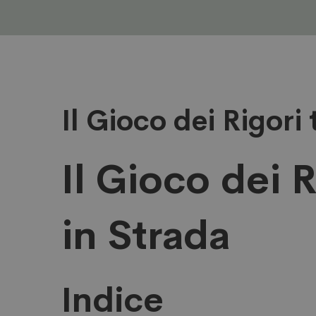
Il
Il Gioco dei Rigori
Gioco
Il Gioco dei R
dei
in Strada
Rigori
Indice