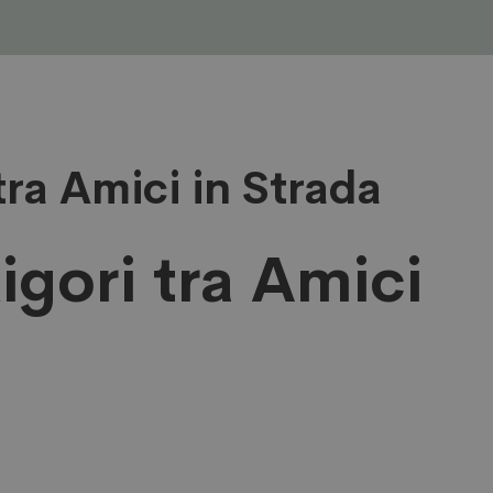
 tra Amici in Strada
igori tra Amici