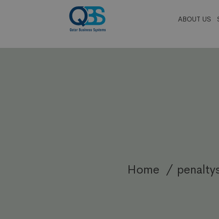
ABOUT US
Home
»
penaltyshootoutitalia.com
»
Il Gioco dei Rigori tr
Home
penalty