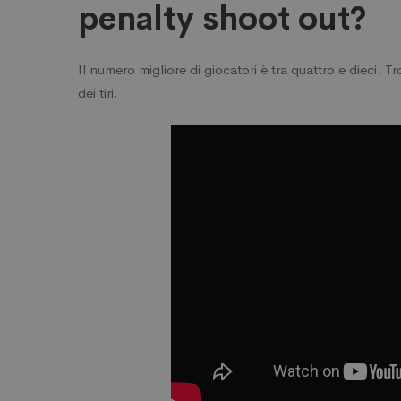
penalty shoot out?
Il numero migliore di giocatori è tra quattro e dieci. T
dei tiri.