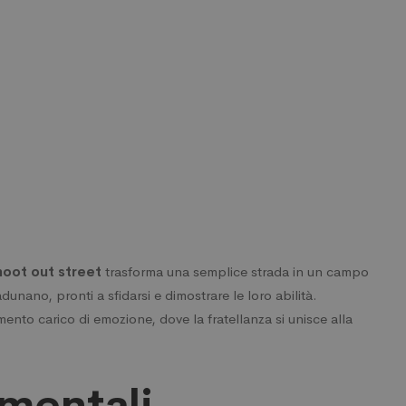
hoot out street
trasforma una semplice strada in un campo
adunano, pronti a sfidarsi e dimostrare le loro abilità.
nto carico di emozione, dove la fratellanza si unisce alla
mentali