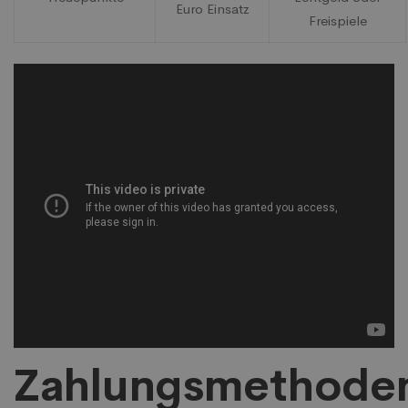
Euro Einsatz
Freispiele
Zahlungsmethode