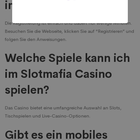
im Slotmafia Casino?
Die Registrierung ist einfach und dauert nur wenige Minuten.
Besuchen Sie die Webseite, klicken Sie auf “Registrieren” und
folgen Sie den Anweisungen.
Welche Spiele kann ich
im Slotmafia Casino
spielen?
Das Casino bietet eine umfangreiche Auswahl an Slots,
Tischspielen und Live-Casino-Optionen.
Gibt es ein mobiles