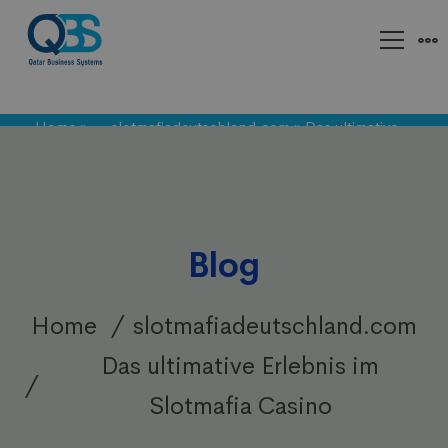
Home
»
slotmafiadeutschland.com
»
Das ultimative
Erlebnis im Slotmafia Casino
Blog
Home
slotmafiadeutschland.com
Das ultimative Erlebnis im
Slotmafia Casino