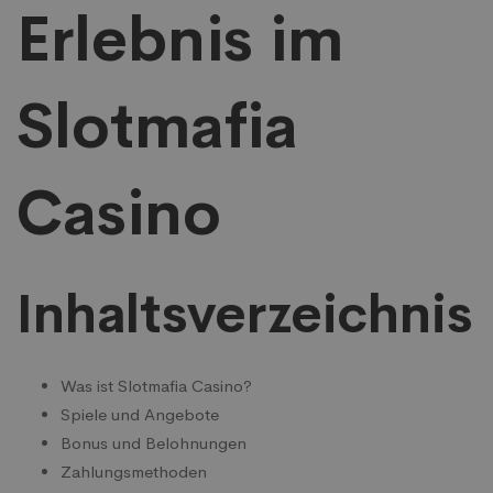
Erlebnis im
Slotmafia
Casino
Slotmafia
Casino
Inhaltsverzeichnis
Was ist Slotmafia Casino?
Spiele und Angebote
Bonus und Belohnungen
Zahlungsmethoden