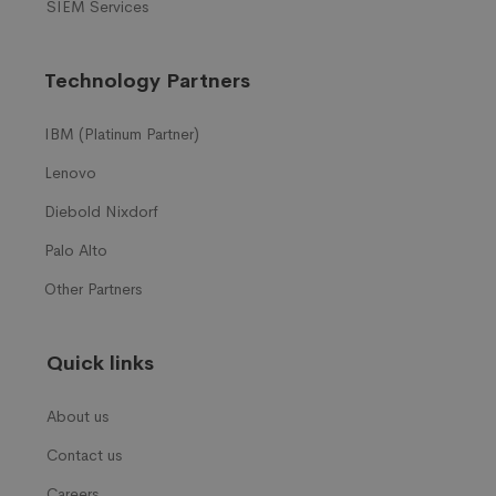
SIEM Services
Technology Partners
IBM (Platinum Partner)
Lenovo
Diebold Nixdorf
Palo Alto
Other Partners
Quick links
About us
Contact us
Careers