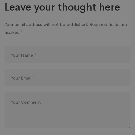
Leave your thought here
Your email address will not be published.
Required fields are
marked
*