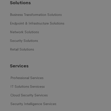
Solutions
Business Transformation Solutions
Endpoint & Infrastructure Solutions
Network Solutions
Security Solutions
Retail Solutions
Services
Professional Services
IT Solutions Servicess
Cloud Security Services
Security Intelligence Services