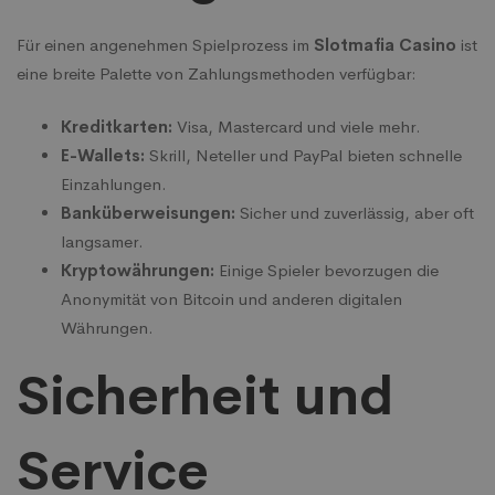
Für einen angenehmen Spielprozess im
Slotmafia Casino
ist
eine breite Palette von Zahlungsmethoden verfügbar:
Kreditkarten:
Visa, Mastercard und viele mehr.
E-Wallets:
Skrill, Neteller und PayPal bieten schnelle
Einzahlungen.
Banküberweisungen:
Sicher und zuverlässig, aber oft
langsamer.
Kryptowährungen:
Einige Spieler bevorzugen die
Anonymität von Bitcoin und anderen digitalen
Währungen.
Sicherheit und
Service