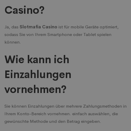
Casino?
Ja, das
Slotmafia Casino
ist für mobile Geräte optimiert,
sodass Sie von Ihrem Smartphone oder Tablet spielen
können.
Wie kann ich
Einzahlungen
vornehmen?
Sie können Einzahlungen über mehrere Zahlungsmethoden in
Ihrem Konto-Bereich vornehmen. einfach auswählen, die
gewünschte Methode und den Betrag eingeben.