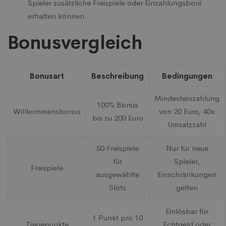
Spieler zusätzliche Freispiele oder Einzahlungsboni
erhalten können.
Bonusvergleich
Bonusart
Beschreibung
Bedingungen
Mindesteinzahlung
100% Bonus
Willkommensbonus
von 20 Euro, 40x
bis zu 200 Euro
Umsatzzahl
50 Freispiele
Nur für neue
für
Spieler,
Freispiele
ausgewählte
Einschränkungen
Slots
gelten
Einlösbar für
1 Punkt pro 10
Treuepunkte
Echtgeld oder