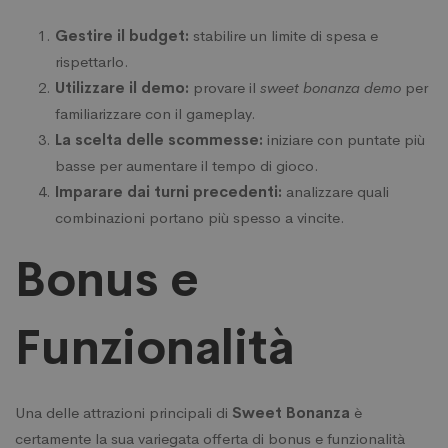
Gestire il budget:
stabilire un limite di spesa e
rispettarlo.
Utilizzare il demo:
provare il
sweet bonanza demo
per
familiarizzare con il gameplay.
La scelta delle scommesse:
iniziare con puntate più
basse per aumentare il tempo di gioco.
Imparare dai turni precedenti:
analizzare quali
combinazioni portano più spesso a vincite.
Bonus e
Funzionalità
Una delle attrazioni principali di
Sweet Bonanza
è
certamente la sua variegata offerta di bonus e funzionalità