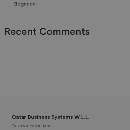
Elegance
Recent Comments
Qatar Business Systems W.L.L.
Talk to a consultant