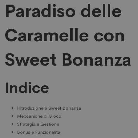
Paradiso delle
Caramelle
con
Caramelle con
Sweet
Sweet Bonanza
Bonanza
Indice
Introduzione a Sweet Bonanza
Meccaniche di Gioco
Strategia e Gestione
Bonus e Funzionalità