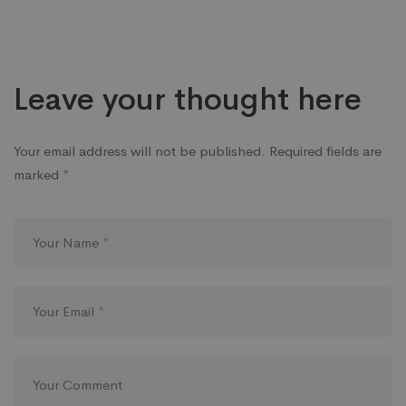
Leave your thought here
Your email address will not be published.
Required fields are
marked
*