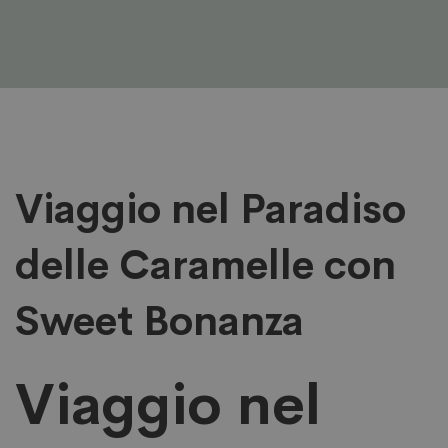
Viaggio
Viaggio nel Paradiso
delle Caramelle con
nel
Sweet Bonanza
Paradiso
Viaggio nel
delle