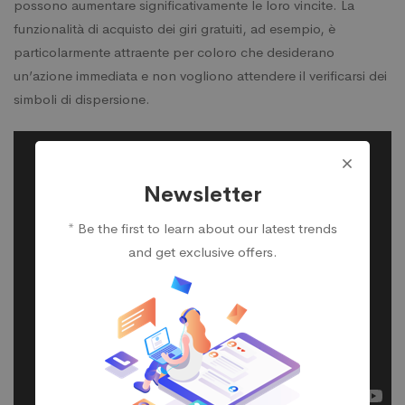
possono aumentare significativamente le loro vincite. La
funzionalità di acquisto dei giri gratuiti, ad esempio, è
particolarmente attraente per coloro che desiderano
un’azione immediata e non vogliono attendere il verificarsi dei
simboli di dispersione.
Newsletter
* Be the first to learn about our latest trends
and get exclusive offers.