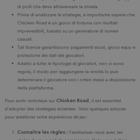
di polli che deve attraversare la strada.
Prima di analizzare le strategie, è importante sapere che
Chicken Road è un gioco di fortuna con risultati
imprevedibili, basato su un generatore di numeri
casuali.
Tali licenze garantiscono pagamenti sicuri, gioco equo e
protezione dei dati dei giocatori.
Adatto a tutte le tipologie di giocatori, non ci sono
regole, il modo per raggiungere la vincita lo può
determinare il giocatore con i criteri messi a disposizione
della piattaforma.
Pour sortir victorieux sur
Chicken Road
, il est essentiel
d’adopter des stratégies éclairées. Voici quelques astuces
pour améliorer votre expérience de jeu :
Connaître les règles :
Familiarisez-vous avec les