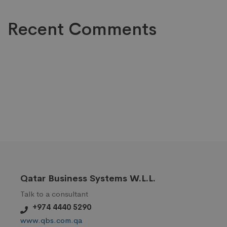
Recent Comments
Qatar Business Systems W.L.L.
Talk to a consultant
+974 4440 5290
www.qbs.com.qa