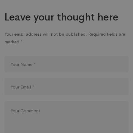
Leave your thought here
Your email address will not be published.
Required fields are
marked
*