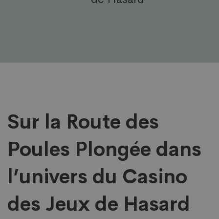
Sur
Sur la Route des
Poules Plongée dans
la
l’univers du Casino
Route
des Jeux de Hasard