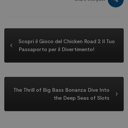
Scopri il Gioco del Chicken Road 2 Il Tuo
Passaporto per il Divertimento!
The Thrill of Big Bass Bonanza Dive Into
the Deep Seas of Slots