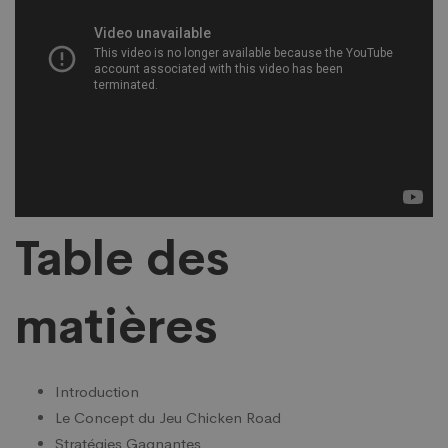
Table des
matières
Introduction
Le Concept du Jeu Chicken Road
Stratégies Gagnantes