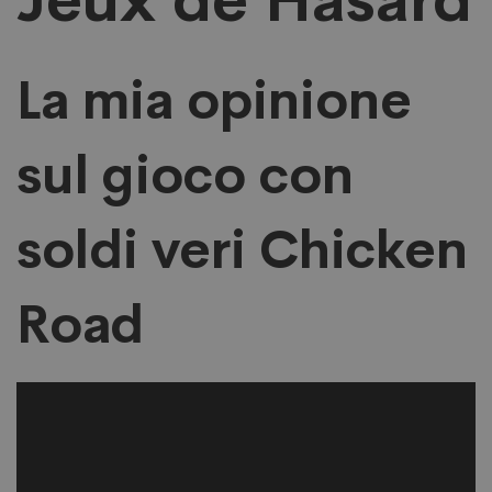
Jeux de Hasard
des
La mia opinione
Jeux
sul gioco con
de
soldi veri Chicken
Hasard
Road