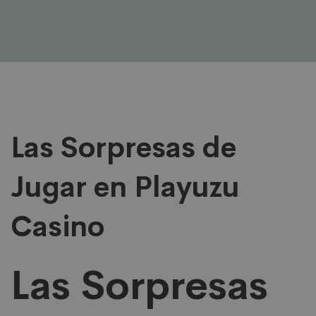
Las
Las Sorpresas de
Jugar en Playuzu
Sorpresas
Casino
de
Las Sorpresas
Jugar