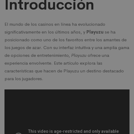
Introducción
El mundo de los casinos en línea ha evolucionado
significativamente en los últimos años, y
Playuzu
se ha
posicionado como uno de los favoritos entre los amantes de
los juegos de azar. Con su interfaz intuitiva y una amplia gama
de opciones de entretenimiento,
Playuzu
ofrece una
experiencia envolvente. Este artículo explora las
características que hacen de Playuzu un destino destacado
para los jugadores.