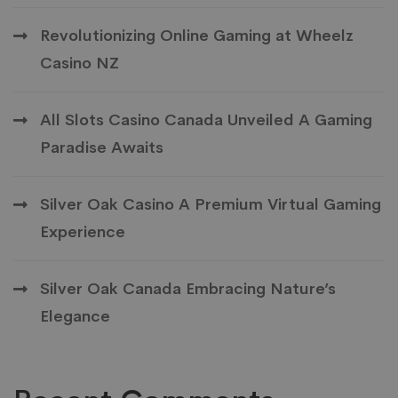
Revolutionizing Online Gaming at Wheelz
Casino NZ
All Slots Casino Canada Unveiled A Gaming
Paradise Awaits
Silver Oak Casino A Premium Virtual Gaming
Experience
Silver Oak Canada Embracing Nature’s
Elegance