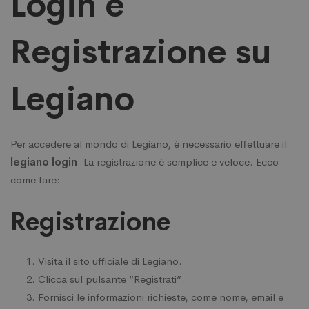
Login e
Registrazione su
Legiano
Per accedere al mondo di Legiano, è necessario effettuare il
legiano login
. La registrazione è semplice e veloce. Ecco
come fare:
Registrazione
Visita il sito ufficiale di Legiano.
Clicca sul pulsante “Registrati”.
Fornisci le informazioni richieste, come nome, email e