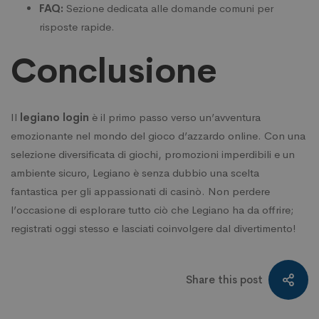
FAQ:
Sezione dedicata alle domande comuni per
risposte rapide.
Conclusione
Il
legiano login
è il primo passo verso un’avventura
emozionante nel mondo del gioco d’azzardo online. Con una
selezione diversificata di giochi, promozioni imperdibili e un
ambiente sicuro, Legiano è senza dubbio una scelta
fantastica per gli appassionati di casinò. Non perdere
l’occasione di esplorare tutto ciò che Legiano ha da offrire;
registrati oggi stesso e lasciati coinvolgere dal divertimento!
Share this post