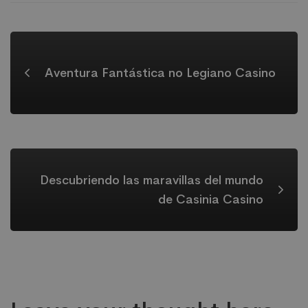
Aventura Fantástica no Legiano Casino
Descubriendo las maravillas del mundo
de Casinia Casino