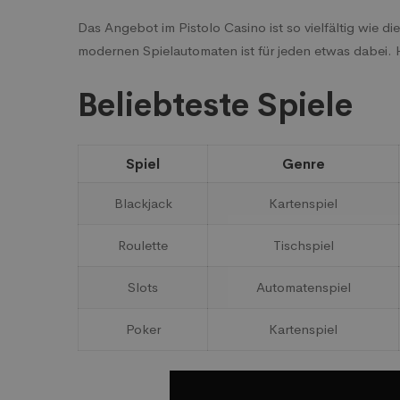
Das Angebot im Pistolo Casino ist so vielfältig wie di
modernen Spielautomaten ist für jeden etwas dabei. 
Beliebteste Spiele
Spiel
Genre
Blackjack
Kartenspiel
Roulette
Tischspiel
Slots
Automatenspiel
Poker
Kartenspiel