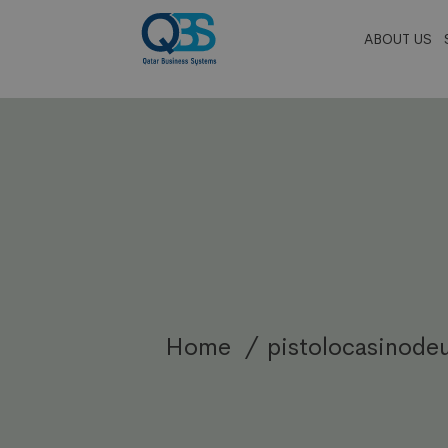
ABOUT US
Home
»
pistolocasinodeutschland.com
»
Die Faszination 
Home
pistolocasinode