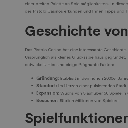
einer breiten Palette an Spielmöglichkeiten. In diese
des Pistolo Casinos erkunden und Ihnen Tipps und Tr
Geschichte von
Das Pistolo Casino hat eine interessante Geschichte, 
Ursprünglich als kleines Glücksspielhaus gegründet, h
entwickelt. Hier sind einige Prägnante Fakten:
Gründung:
Etabliert in den frühen 2000er Jahr
Standort:
Im Herzen einer pulsierenden Stadt
Expansion:
Wuchs von 5 auf über 50 Spiele in 
Besucher:
Jährlich Millionen von Spielern
Spielfunktione