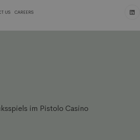
T US
CAREERS
ksspiels im Pistolo Casino