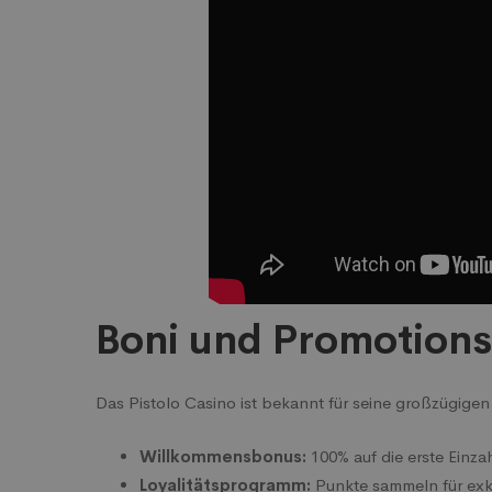
Boni und Promotions
Das Pistolo Casino ist bekannt für seine großzügige
Willkommensbonus:
100% auf die erste Einza
Loyalitätsprogramm:
Punkte sammeln für exkl