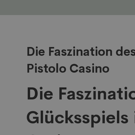
Die
Die Faszination de
Pistolo Casino
Faszination
Die Faszinati
des
Glücksspiels
Glücksspiels 