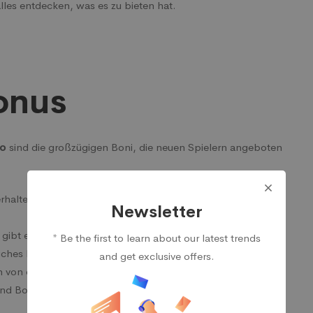
lles entdecken, was es zu bieten hat.
onus
no
sind die großzügigen Boni, die neuen Spielern angeboten
erhalten einen attraktiven Einzahlungsbonus, der ihre ersten
Newsletter
bt es oft Freispiele für ausgewählte Spielautomaten. Dies
* Be the first to learn about our latest trends
ches Risiko zu spielen.
and get exclusive offers.
 von einem Treueprogramm profitieren, das verschiedene
nd Bonusgeld bereitstellt.