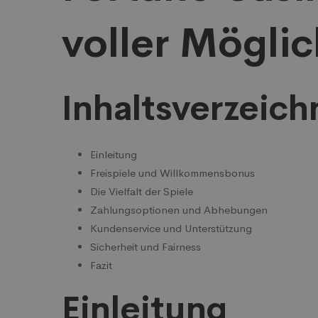
Fortune
voller Mögli
Casino
Inhaltsverzeich
Eine
Einleitung
Welt
Freispiele und Willkommensbonus
Die Vielfalt der Spiele
voller
Zahlungsoptionen und Abhebungen
Kundenservice und Unterstützung
Sicherheit und Fairness
Möglichkeiten
Fazit
Einleitung