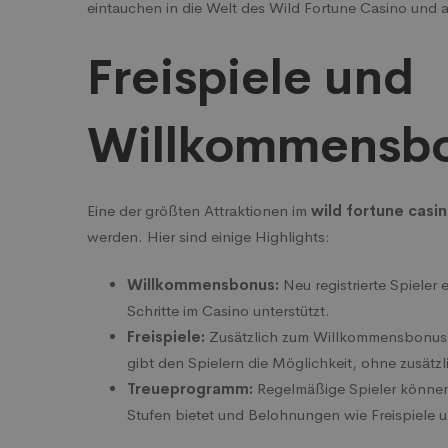
eintauchen in die Welt des Wild Fortune Casino und a
Freispiele und
Willkommensb
Eine der größten Attraktionen im
wild fortune casi
werden. Hier sind einige Highlights:
Willkommensbonus:
Neu registrierte Spieler 
Schritte im Casino unterstützt.
Freispiele:
Zusätzlich zum Willkommensbonus gi
gibt den Spielern die Möglichkeit, ohne zusätzli
Treueprogramm:
Regelmäßige Spieler können
Stufen bietet und Belohnungen wie Freispiele u