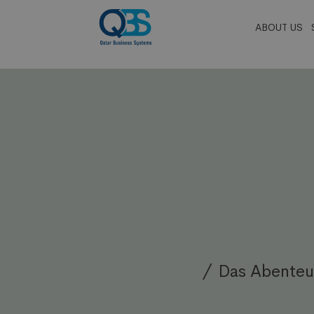
ABOUT US
Home
»
wildfortunedeutschland.com
»
Das Abenteuer im W
Das Abenteue