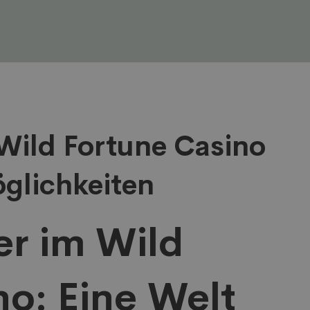
Wild Fortune Casino
öglichkeiten
r im Wild
no: Eine Welt