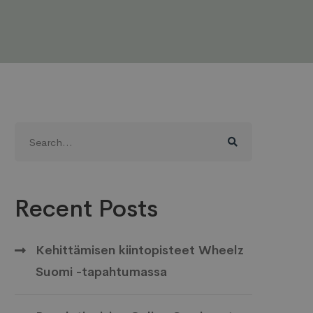
Search
for:
Recent Posts
Kehittämisen kiintopisteet Wheelz
Suomi -tapahtumassa