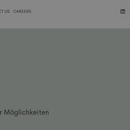
T US
CAREERS
er Möglichkeiten