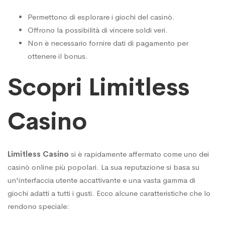
Permettono di esplorare i giochi del casinò.
Offrono la possibilità di vincere soldi veri.
Non è necessario fornire dati di pagamento per
ottenere il bonus.
Scopri Limitless
Casino
Limitless Casino
si è rapidamente affermato come uno dei
casinò online più popolari. La sua reputazione si basa su
un'interfaccia utente accattivante e una vasta gamma di
giochi adatti a tutti i gusti. Ecco alcune caratteristiche che lo
rendono speciale: