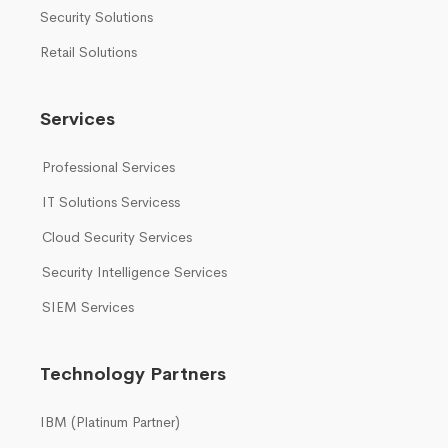
Security Solutions
Retail Solutions
Services
Professional Services
IT Solutions Servicess
Cloud Security Services
Security Intelligence Services
SIEM Services
Technology Partners
IBM (Platinum Partner)