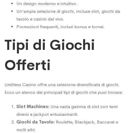
Un design moderno e intuitivo.
Un'ampia selezione di giochi, incluse slot, giochi da
tavolo e casinò dal vivo.
Promozioni frequenti, inclusi bonus e tornei.
Tipi di Giochi
Offerti
Limitless Casino offre una selezione diversificata di giochi.
Ecco un elenco dei principali tipi di giochi che puoi trovare:
Slot Machines:
Una vasta gamma di slot con temi
diversi e jackpot entusiasmanti.
Giochi da Tavolo:
Roulette, Blackjack, Baccarat e
molti altri.