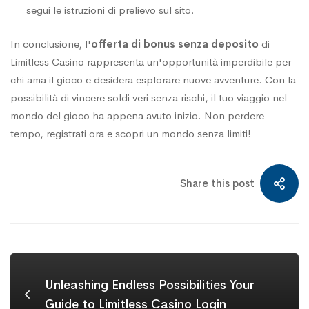
segui le istruzioni di prelievo sul sito.
In conclusione, l'
offerta di bonus senza deposito
di
Limitless Casino rappresenta un'opportunità imperdibile per
chi ama il gioco e desidera esplorare nuove avventure. Con la
possibilità di vincere soldi veri senza rischi, il tuo viaggio nel
mondo del gioco ha appena avuto inizio. Non perdere
tempo, registrati ora e scopri un mondo senza limiti!
Share this post
Unleashing Endless Possibilities Your
Guide to Limitless Casino Login