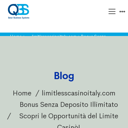
Home
»
limitlesscasinoitaly.com
»
Bonus Senza
Deposito Illimitato Scopri le Opportunità del Limite Casinò!
Blog
Home
limitlesscasinoitaly.com
Bonus Senza Deposito Illimitato
Scopri le Opportunità del Limite
Casinò!