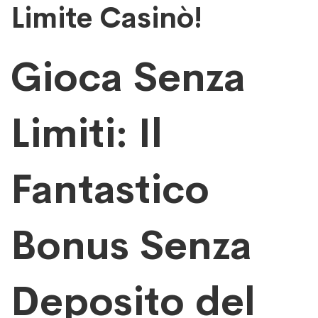
Illimitato
Limite Casinò!
Scopri
Gioca Senza
le
Limiti: Il
Opportunità
Fantastico
del
Bonus Senza
Limite
Casinò!
Deposito del