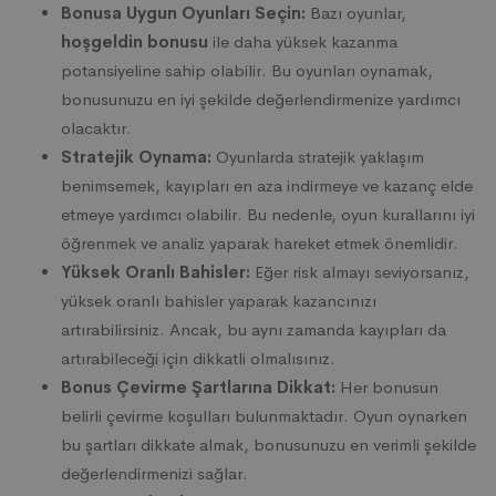
Bonusa Uygun Oyunları Seçin:
Bazı oyunlar,
hoşgeldin bonusu
ile daha yüksek kazanma
potansiyeline sahip olabilir. Bu oyunları oynamak,
bonusunuzu en iyi şekilde değerlendirmenize yardımcı
olacaktır.
Stratejik Oynama:
Oyunlarda stratejik yaklaşım
benimsemek, kayıpları en aza indirmeye ve kazanç elde
etmeye yardımcı olabilir. Bu nedenle, oyun kurallarını iyi
öğrenmek ve analiz yaparak hareket etmek önemlidir.
Yüksek Oranlı Bahisler:
Eğer risk almayı seviyorsanız,
yüksek oranlı bahisler yaparak kazancınızı
artırabilirsiniz. Ancak, bu aynı zamanda kayıpları da
artırabileceği için dikkatli olmalısınız.
Bonus Çevirme Şartlarına Dikkat:
Her bonusun
belirli çevirme koşulları bulunmaktadır. Oyun oynarken
bu şartları dikkate almak, bonusunuzu en verimli şekilde
değerlendirmenizi sağlar.