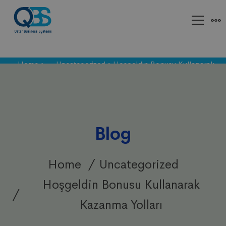
Home
»
Uncategorized
»
Hoşgeldin Bonusu Kullanarak
Kazanma Yolları
Blog
Home
Uncategorized
Hoşgeldin Bonusu Kullanarak
Kazanma Yolları