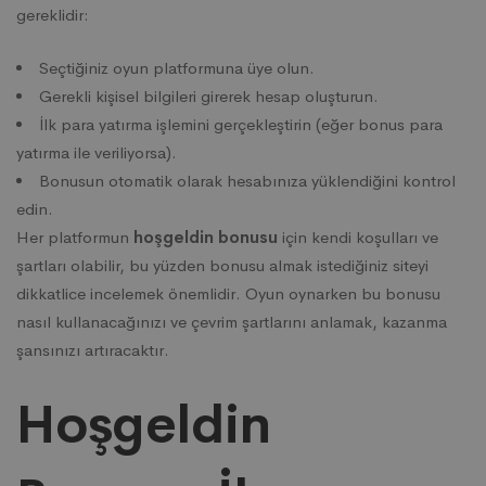
gereklidir:
Seçtiğiniz oyun platformuna üye olun.
Gerekli kişisel bilgileri girerek hesap oluşturun.
İlk para yatırma işlemini gerçekleştirin (eğer bonus para
yatırma ile veriliyorsa).
Bonusun otomatik olarak hesabınıza yüklendiğini kontrol
edin.
Her platformun
hoşgeldin bonusu
için kendi koşulları ve
şartları olabilir, bu yüzden bonusu almak istediğiniz siteyi
dikkatlice incelemek önemlidir. Oyun oynarken bu bonusu
nasıl kullanacağınızı ve çevrim şartlarını anlamak, kazanma
şansınızı artıracaktır.
Hoşgeldin