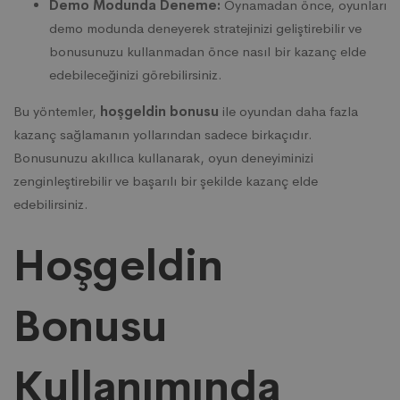
Demo Modunda Deneme:
Oynamadan önce, oyunları
demo modunda deneyerek stratejinizi geliştirebilir ve
bonusunuzu kullanmadan önce nasıl bir kazanç elde
edebileceğinizi görebilirsiniz.
Bu yöntemler,
hoşgeldin bonusu
ile oyundan daha fazla
kazanç sağlamanın yollarından sadece birkaçıdır.
Bonusunuzu akıllıca kullanarak, oyun deneyiminizi
zenginleştirebilir ve başarılı bir şekilde kazanç elde
edebilirsiniz.
Hoşgeldin
Bonusu
Kullanımında