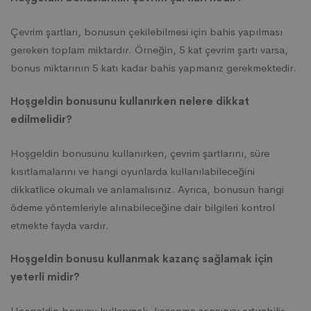
Çevrim şartları, bonusun çekilebilmesi için bahis yapılması
gereken toplam miktardır. Örneğin, 5 kat çevrim şartı varsa,
bonus miktarının 5 katı kadar bahis yapmanız gerekmektedir.
Hoşgeldin bonusunu kullanırken nelere dikkat
edilmelidir?
Hoşgeldin bonusunu kullanırken, çevrim şartlarını, süre
kısıtlamalarını ve hangi oyunlarda kullanılabileceğini
dikkatlice okumalı ve anlamalısınız. Ayrıca, bonusun hangi
ödeme yöntemleriyle alınabileceğine dair bilgileri kontrol
etmekte fayda vardır.
Hoşgeldin bonusu kullanmak kazanç sağlamak için
yeterli midir?
Hoşgeldin bonusu kullanmak, kazanma şansınızı artırabilir,