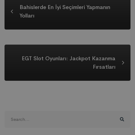
Bahislerde En İyi Seçimleri Yapmanın
Yolları
EGT Slot Oyunları: Jackpot Kazanma
Fırsatları
Search
for: