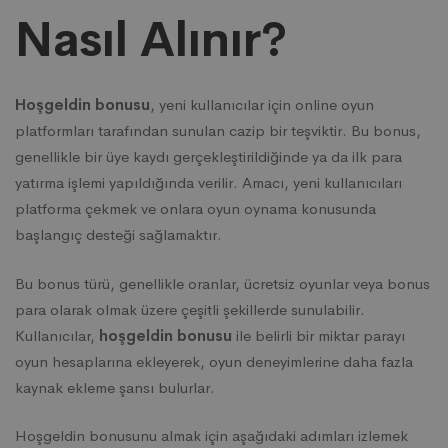
Nasıl Alınır?
Hoşgeldin bonusu
, yeni kullanıcılar için online oyun
platformları tarafından sunulan cazip bir teşviktir. Bu bonus,
genellikle bir üye kaydı gerçekleştirildiğinde ya da ilk para
yatırma işlemi yapıldığında verilir. Amacı, yeni kullanıcıları
platforma çekmek ve onlara oyun oynama konusunda
başlangıç desteği sağlamaktır.
Bu bonus türü, genellikle oranlar, ücretsiz oyunlar veya bonus
para olarak olmak üzere çeşitli şekillerde sunulabilir.
Kullanıcılar,
hoşgeldin bonusu
ile belirli bir miktar parayı
oyun hesaplarına ekleyerek, oyun deneyimlerine daha fazla
kaynak ekleme şansı bulurlar.
Hoşgeldin bonusunu almak için aşağıdaki adımları izlemek