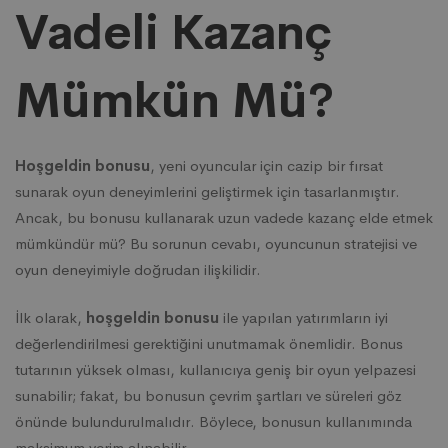
Vadeli Kazanç
Mümkün Mü?
Hoşgeldin bonusu
, yeni oyuncular için cazip bir fırsat
sunarak oyun deneyimlerini geliştirmek için tasarlanmıştır.
Ancak, bu bonusu kullanarak uzun vadede kazanç elde etmek
mümkündür mü? Bu sorunun cevabı, oyuncunun stratejisi ve
oyun deneyimiyle doğrudan ilişkilidir.
İlk olarak,
hoşgeldin bonusu
ile yapılan yatırımların iyi
değerlendirilmesi gerektiğini unutmamak önemlidir. Bonus
tutarının yüksek olması, kullanıcıya geniş bir oyun yelpazesi
sunabilir; fakat, bu bonusun çevrim şartları ve süreleri göz
önünde bulundurulmalıdır. Böylece, bonusun kullanımında
maksimum verim alınabilir.